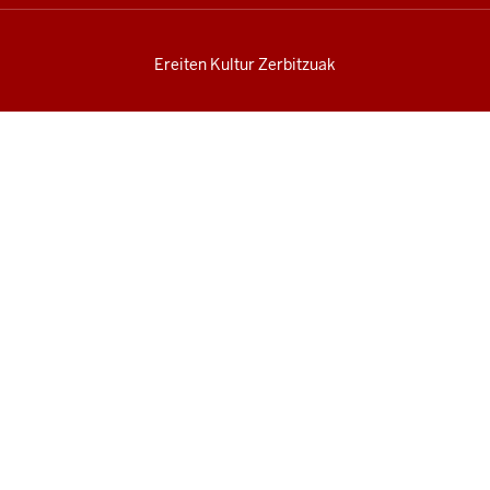
Ereiten Kultur Zerbitzuak