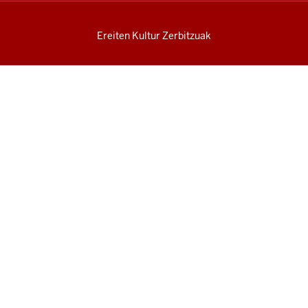
Ereiten Kultur Zerbitzuak