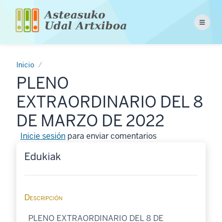
Pasar
al
Menu
contenido
principal
Inicio
PLENO
EXTRAORDINARIO DEL 8
DE MARZO DE 2022
Inicie sesión
para enviar comentarios
Edukiak
Descripción
PLENO EXTRAORDINARIO DEL 8 DE