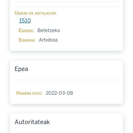
Unidad de instalación
1510
Egoera
Betetzeko
Eraikina
Artxiboa
Epea
Hasiera data
2022-03-08
Autoritateak