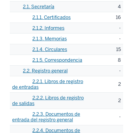
2.1. Secretaría
4
2.1.1. Certificados
16
2.1.2. Informes
-
2.1.3. Memorias
-
2.1.4. Circulares
15
2.1.5. Correspondencia
8
2.2. Registro general
-
2.2.1. Libros de registro
2
de entradas
2.2.2. Libros de registro
2
de salidas
2.2.3. Documentos de
-
entrada del registro general
2.2.4. Documentos de