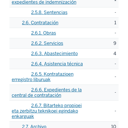
expedientes de indemnización
2.5.8. Sentencias
-
2.6. Contratación
1
2.6.1. Obras
-
2.6.2. Servicios
9
2.6.3. Abastecimiento
4
2.6.4. Asistencia técnica
-
2.6.5. Kontratazioen
-
erregistro liburuak
2.6.6. Expedientes de la
-
central de contratación
2.6.7. Bitarteko propioei
eta zerbitzu teknikoei egindako
-
enkarguak
2.7. Archivo
10