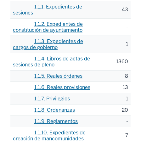
1.1.1. Expedientes de
43
sesiones
1.1.2. Expedientes de
-
constitución de ayuntamiento
1.1.3. Expedientes de
1
cargos de gobierno
1.1.4. Libros de actas de
1360
sesiones de pleno
1.1.5. Reales órdenes
8
1.1.6. Reales provisiones
13
1.1.7. Privilegios
1
1.1.8. Ordenanzas
20
1.1.9. Reglamentos
-
1.1.10. Expedientes de
7
creación de mancomunidades