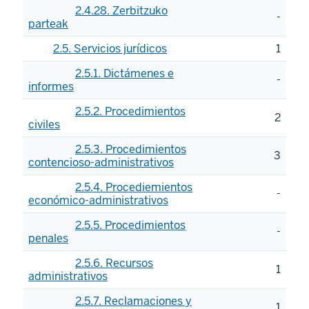
2.4.28. Zerbitzuko
-
parteak
2.5. Servicios jurídicos
1
2.5.1. Dictámenes e
-
informes
2.5.2. Procedimientos
2
civiles
2.5.3. Procedimientos
3
contencioso-administrativos
2.5.4. Procediemientos
-
económico-administrativos
2.5.5. Procedimientos
-
penales
2.5.6. Recursos
1
administrativos
2.5.7. Reclamaciones y
1