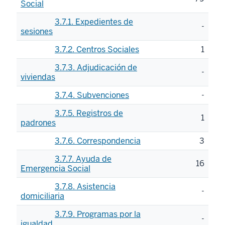
Social
3.7.1. Expedientes de
-
sesiones
3.7.2. Centros Sociales
1
3.7.3. Adjudicación de
-
viviendas
3.7.4. Subvenciones
-
3.7.5. Registros de
1
padrones
3.7.6. Correspondencia
3
3.7.7. Ayuda de
16
Emergencia Social
3.7.8. Asistencia
-
domiciliaria
3.7.9. Programas por la
-
igualdad