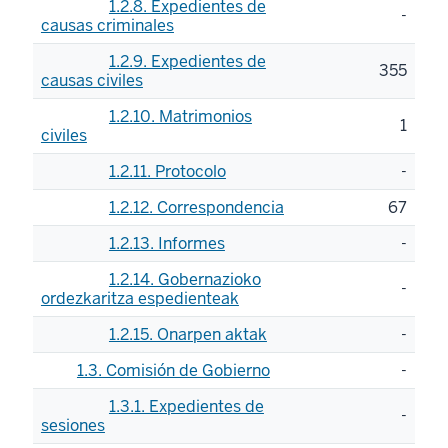
1.2.8. Expedientes de
-
causas criminales
1.2.9. Expedientes de
355
causas civiles
1.2.10. Matrimonios
1
civiles
1.2.11. Protocolo
-
1.2.12. Correspondencia
67
1.2.13. Informes
-
1.2.14. Gobernazioko
-
ordezkaritza espedienteak
1.2.15. Onarpen aktak
-
1.3. Comisión de Gobierno
-
1.3.1. Expedientes de
-
sesiones