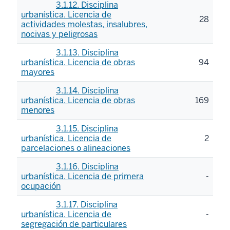
3.1.12. Disciplina
urbanística. Licencia de
28
actividades molestas, insalubres,
nocivas y peligrosas
3.1.13. Disciplina
urbanística. Licencia de obras
94
mayores
3.1.14. Disciplina
urbanística. Licencia de obras
169
menores
3.1.15. Disciplina
urbanística. Licencia de
2
parcelaciones o alineaciones
3.1.16. Disciplina
urbanística. Licencia de primera
-
ocupación
3.1.17. Disciplina
urbanística. Licencia de
-
segregación de particulares