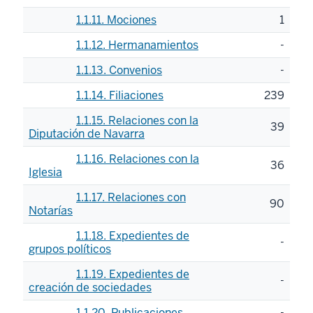
1.1.11. Mociones
1
1.1.12. Hermanamientos
-
1.1.13. Convenios
-
1.1.14. Filiaciones
239
1.1.15. Relaciones con la
39
Diputación de Navarra
1.1.16. Relaciones con la
36
Iglesia
1.1.17. Relaciones con
90
Notarías
1.1.18. Expedientes de
-
grupos políticos
1.1.19. Expedientes de
-
creación de sociedades
1.1.20. Publicaciones
-