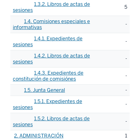
1.3.2. Libros de actas de
5
sesiones
1.4. Comisiones especiales e
-
informativas
1.4.1. Expedientes de
-
sesiones
1.4.2. Libros de actas de
-
sesiones
1.4.3. Expedientes de
-
constitución de comisiónes
1.5. Junta General
-
1.5.1. Expedientes de
-
sesiones
1.5.2. Libros de actas de
-
sesiones
2. ADMINISTRACIÓN
1