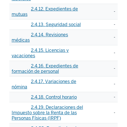
2.4.12. Expedientes de
-
mutuas
2.4.13. Seguridad social
-
2.4.14. Revisiones
-
médicas
2.4.15. Licencias y
-
vacaciones
2.4.16. Expedientes de
-
formación de personal
2.4.17. Variaciones de
-
nómina
2.4.18. Control horario
-
2.4.19. Declaraciones del
Impuesto sobre la Renta de las
-
Personas Físicas (IRPF)