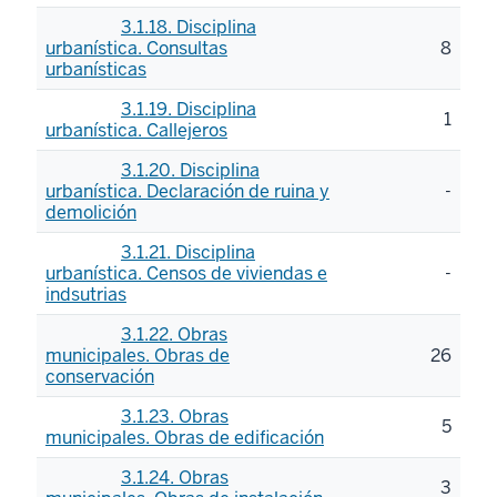
3.1.18. Disciplina
urbanística. Consultas
8
urbanísticas
3.1.19. Disciplina
1
urbanística. Callejeros
3.1.20. Disciplina
urbanística. Declaración de ruina y
-
demolición
3.1.21. Disciplina
urbanística. Censos de viviendas e
-
indsutrias
3.1.22. Obras
municipales. Obras de
26
conservación
3.1.23. Obras
5
municipales. Obras de edificación
3.1.24. Obras
3