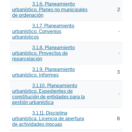
3.1.6. Planeamiento
urbanístico. Planes no municipales
2
de ordenación
3.1.7. Planeamiento
urbanístico. Convenios
-
urbanísticos
3.1.8. Planeamiento
urbanístico. Proyectos de
-
reparcelación
3.1.9. Planeamiento
3
urbanístico. Informes
3.1.10. Planeamiento
urbanístico. Expedientes de
-
constitución de entidades para la
gestión urbanística
3.1.11. Disciplina
urbanística. Licencia de apertura
8
de actividades inocuas