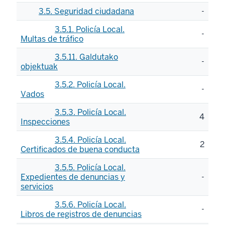
3.5. Seguridad ciudadana
-
3.5.1. Policía Local.
-
Multas de tráfico
3.5.11. Galdutako
-
objektuak
3.5.2. Policía Local.
-
Vados
3.5.3. Policía Local.
4
Inspecciones
3.5.4. Policía Local.
2
Certificados de buena conducta
3.5.5. Policía Local.
Expedientes de denuncias y
-
servicios
3.5.6. Policía Local.
-
Libros de registros de denuncias