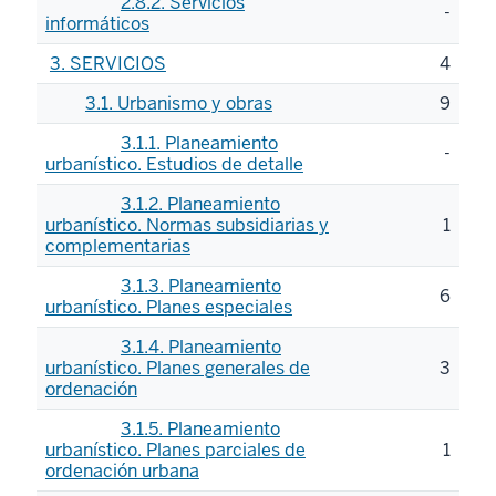
2.8.2. Servicios
-
informáticos
3. SERVICIOS
4
3.1. Urbanismo y obras
9
3.1.1. Planeamiento
-
urbanístico. Estudios de detalle
3.1.2. Planeamiento
urbanístico. Normas subsidiarias y
1
complementarias
3.1.3. Planeamiento
6
urbanístico. Planes especiales
3.1.4. Planeamiento
urbanístico. Planes generales de
3
ordenación
3.1.5. Planeamiento
urbanístico. Planes parciales de
1
ordenación urbana