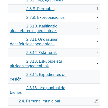
2.3.7. Segregaciones
-
2.3.8. Permutas
1
2.3.9. Expropiaciones
-
2.3.10. Kalifikazio
-
aldaketaren espedienteak
2.3.11. Ondasunen
-
desafekzio espedienteak
2.3.12. Eskriturak
-
2.3.13. Eskubide eta
-
akzioen espedienteak
2.3.14. Expedientes de
-
cesión
2.3.15. Uso puntual de
-
bienes
2.4. Personal municipal
15