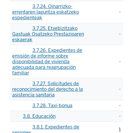
3.7.24. Oinarrizko-
errentaren laguntza eskatzeko
-
espedienteak
3.7.25. Etxebizitzako
Gastuak Osatzeko Prestazioaren
-
eskaerak
3.7.26. Expedientes de
emisión de informe sobre
disponibilidad de vivienda
-
adecuada para reagrupación
familiar
3.7.27. Solicitudes de
reconocimiento del derecho a la
-
asistencia sanitaria
3.7.28. Taxi-bonua
-
3.8. Educación
-
3.8.1. Expedientes de
1
sesiones