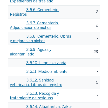
Expedientes de traslado
3.6.6. Cementerio.
2
Registros
3.6.7. Cementerio.
2
Adjudicación de nichos
3.6.8. Cementerio. Obras
-
y mejoras en nichos
3.6.9. Aguas y
23
alcantarillado
3.6.10. Limpieza viaria
-
3.6.11. Medio ambiente
-
3.6.12. Sanidad
5
veterinaria. Libros de registro
3.6.13. Recogida y
-
tratamiento de residuos
3.6.14. Albaitaritza. Zakur