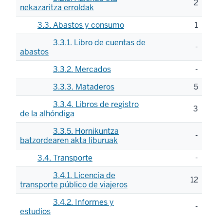
2
nekazaritza erroldak
3.3. Abastos y consumo
1
3.3.1. Libro de cuentas de
-
abastos
3.3.2. Mercados
-
3.3.3. Mataderos
5
3.3.4. Libros de registro
3
de la alhóndiga
3.3.5. Hornikuntza
-
batzordearen akta liburuak
3.4. Transporte
-
3.4.1. Licencia de
12
transporte público de viajeros
3.4.2. Informes y
-
estudios