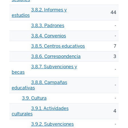
3.8.2. Informes y
44
estudios
3.8.3. Padrones
-
3.8.4. Convenios
-
3.8.5. Centros educativos
7
3.8.6. Correspondencia
3
3.8.7. Subvenciones y
-
becas
3.8.8. Campañas
-
educativas
3.9. Cultura
-
3.9.1. Actividades
4
culturales
3.9.2. Subvenciones
-