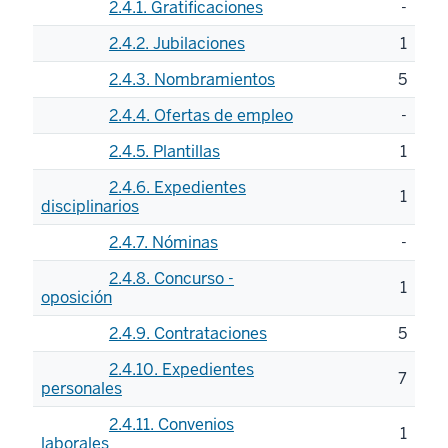
2.4.1. Gratificaciones
-
2.4.2. Jubilaciones
1
2.4.3. Nombramientos
5
2.4.4. Ofertas de empleo
-
2.4.5. Plantillas
1
2.4.6. Expedientes
1
disciplinarios
2.4.7. Nóminas
-
2.4.8. Concurso -
1
oposición
2.4.9. Contrataciones
5
2.4.10. Expedientes
7
personales
2.4.11. Convenios
1
laborales