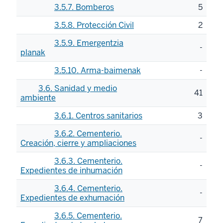
3.5.7. Bomberos
5
3.5.8. Protección Civil
2
3.5.9. Emergentzia
-
planak
3.5.10. Arma-baimenak
-
3.6. Sanidad y medio
41
ambiente
3.6.1. Centros sanitarios
3
3.6.2. Cementerio.
-
Creación, cierre y ampliaciones
3.6.3. Cementerio.
-
Expedientes de inhumación
3.6.4. Cementerio.
-
Expedientes de exhumación
3.6.5. Cementerio.
7