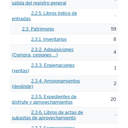
-
salida del registro general
2.2.5. Libros índice de
-
entradas
2.3. Patrimonio
59
2.3.1. Inventarios
8
2.3.2. Adquisiciones
4
(Compra, cesiones,...)
2.3.3. Enajenaciones
1
(ventas)
2.3.4. Amojonamientos
2
(deslinde)
2.3.5. Expedientes de
20
disfrute y aprovechamientos
2.3.6. Libros de actas de
-
subastas de aprovechamiento