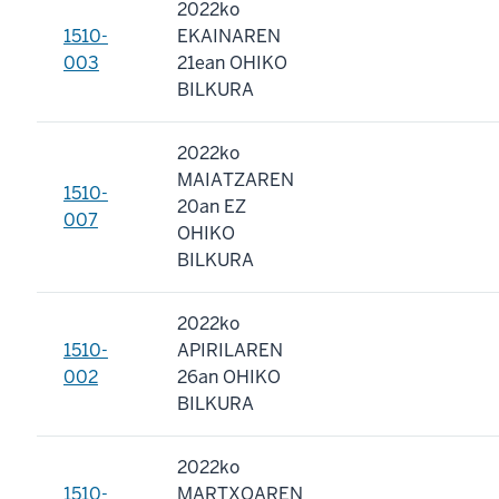
2022ko
1510-
EKAINAREN
003
21ean OHIKO
BILKURA
2022ko
MAIATZAREN
1510-
20an EZ
007
OHIKO
BILKURA
2022ko
1510-
APIRILAREN
002
26an OHIKO
BILKURA
2022ko
1510-
MARTXOAREN