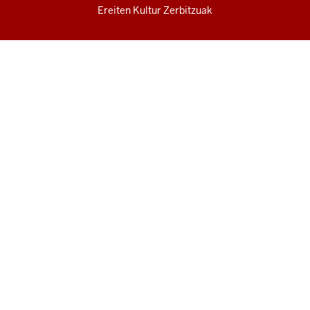
Ereiten Kultur Zerbitzuak