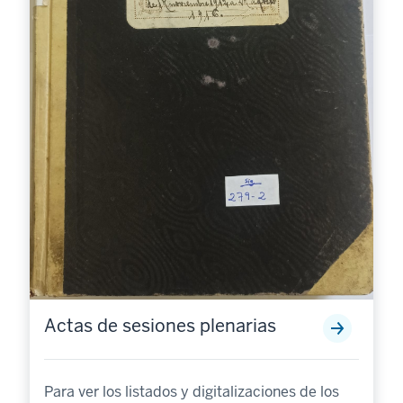
Actas de sesiones plenarias
Para ver los listados y digitalizaciones de los