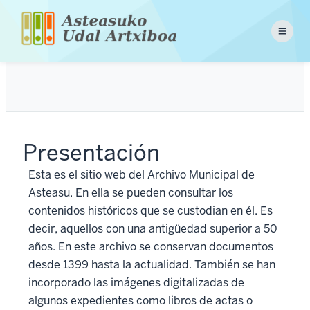
Pasar
al
Menu
contenido
principal
Presentación
Esta es el sitio web del Archivo Municipal de
Asteasu. En ella se pueden consultar los
contenidos históricos que se custodian en él. Es
decir, aquellos con una antigüedad superior a 50
años. En este archivo se conservan documentos
desde 1399 hasta la actualidad. También se han
incorporado las imágenes digitalizadas de
algunos expedientes como libros de actas o