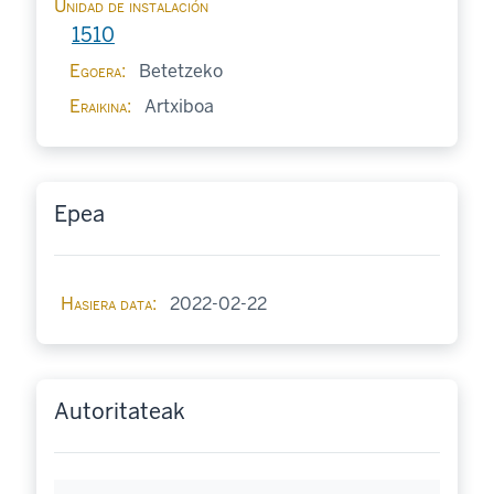
Unidad de instalación
1510
Egoera
Betetzeko
Eraikina
Artxiboa
Epea
Hasiera data
2022-02-22
Autoritateak