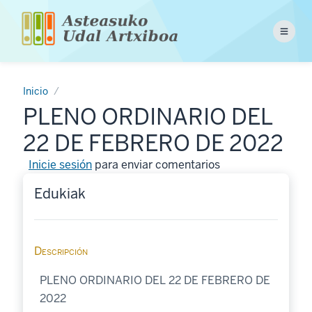
Pasar
al
Menu
contenido
principal
Inicio
PLENO ORDINARIO DEL
22 DE FEBRERO DE 2022
Inicie sesión
para enviar comentarios
Edukiak
Descripción
PLENO ORDINARIO DEL 22 DE FEBRERO DE
2022