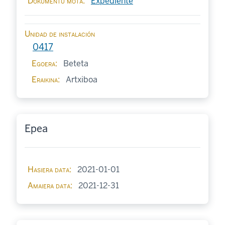
Dokumentu mota
Expediente
Unidad de instalación
0417
Egoera
Beteta
Eraikina
Artxiboa
Epea
Hasiera data
2021-01-01
Amaiera data
2021-12-31