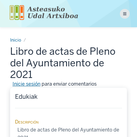
Pasar
al
Menu
contenido
principal
Inicio
Libro de actas de Pleno
del Ayuntamiento de
2021
Inicie sesión
para enviar comentarios
Edukiak
Descripción
Libro de actas de Pleno del Ayuntamiento de