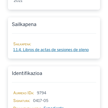
2021
Sailkapena
Sailkapena
1.1.4. Libros de actas de sesiones de pleno
Identifikazioa
Aurreko IDa
9794
Signatura
0417-05