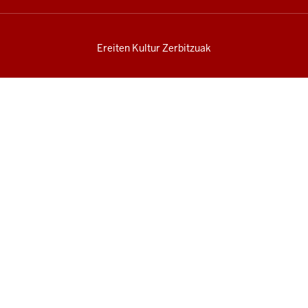
Ereiten Kultur Zerbitzuak