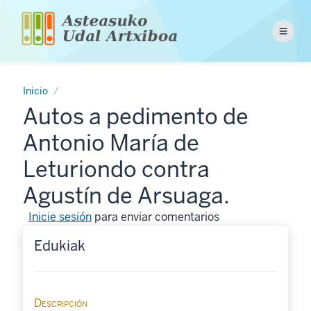
Pasar
al
Menu
contenido
principal
Inicio
Autos a pedimento de
Antonio María de
Leturiondo contra
Agustín de Arsuaga.
Inicie sesión
para enviar comentarios
Edukiak
Descripción