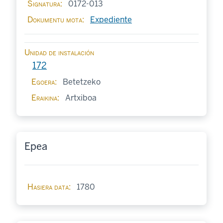
Signatura
0172-013
Dokumentu mota
Expediente
Unidad de instalación
172
Egoera
Betetzeko
Eraikina
Artxiboa
Epea
Hasiera data
1780