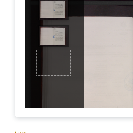
Orriak