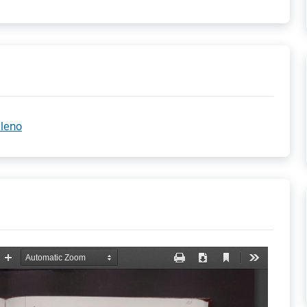
pleno