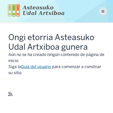
Pasar
al
Menu
contenido
principal
Ongi etorria Asteasuko
Udal Artxiboa gunera
Aún no se ha creado ningún contenido de página de
inicio.
Siga la
Guía del usuario
para comenzar a construir
su sitio.