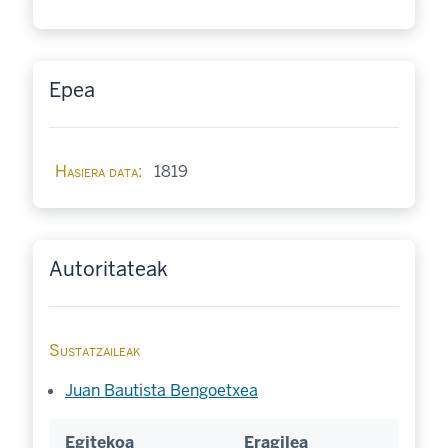
Epea
Hasiera data
1819
Autoritateak
Sustatzaileak
Juan Bautista Bengoetxea
Egitekoa
Eragilea