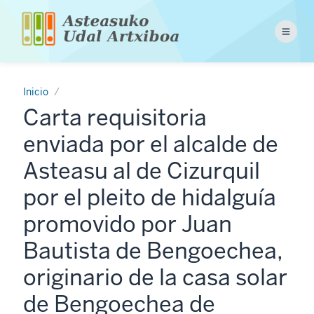
Pasar
al
Menu
contenido
principal
Inicio
Carta requisitoria
enviada por el alcalde de
Asteasu al de Cizurquil
por el pleito de hidalguía
promovido por Juan
Bautista de Bengoechea,
originario de la casa solar
de Bengoechea de