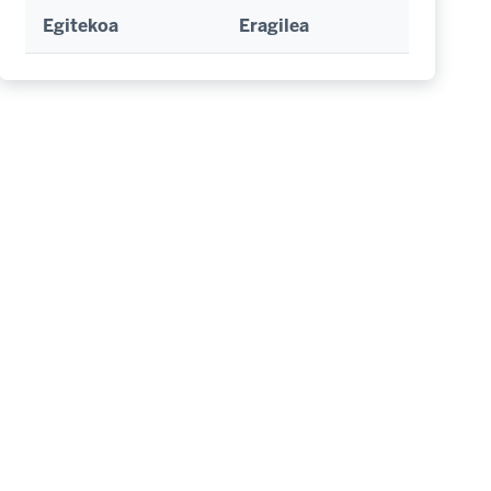
Egitekoa
Eragilea