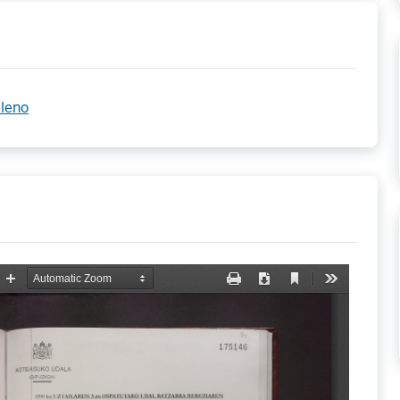
pleno