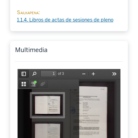
Sailkapena
1.1.4. Libros de actas de sesiones de pleno
Multimedia