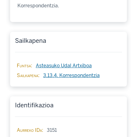
Korrespondentzia.
Sailkapena
Funtsa
Asteasuko Udal Artxiboa
Sailkapena
3.13.4. Korrespondentzia
Identifikazioa
Aurreko IDa
3151