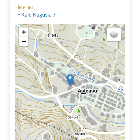
Helbidea
Kale Nagusia 7
+
−