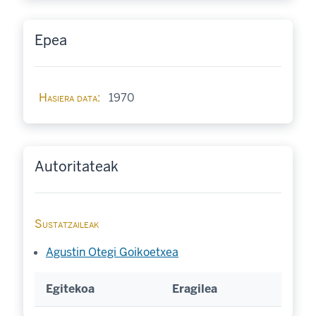
Epea
Hasiera data
1970
Autoritateak
Sustatzaileak
Agustin Otegi Goikoetxea
Egitekoa
Eragilea