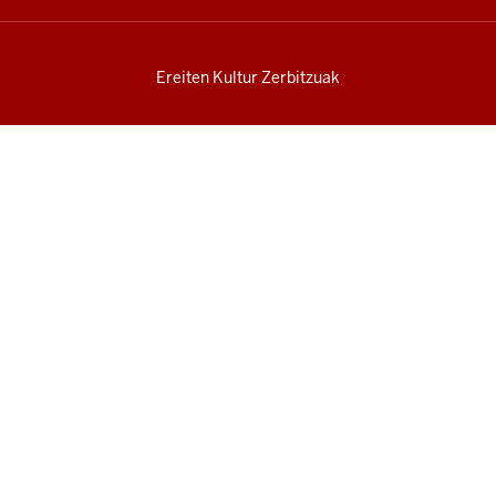
Ereiten Kultur Zerbitzuak