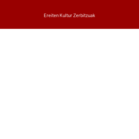
Ereiten Kultur Zerbitzuak