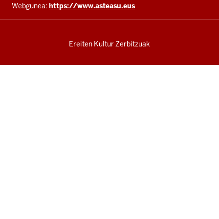
Webgunea:
https://www.asteasu.eus
Ereiten Kultur Zerbitzuak