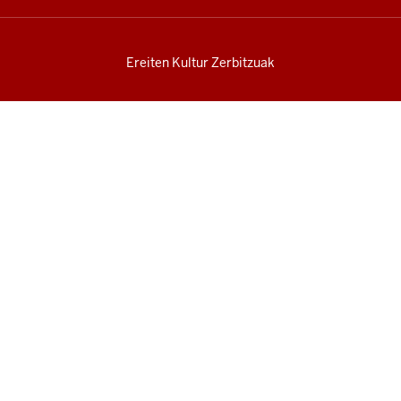
Ereiten Kultur Zerbitzuak