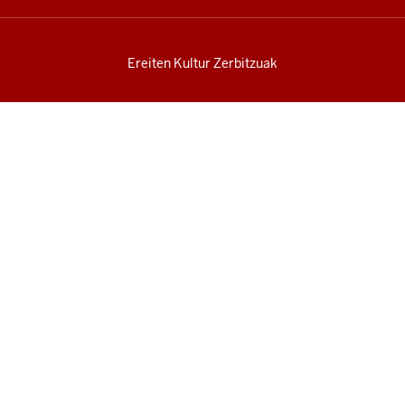
Ereiten Kultur Zerbitzuak