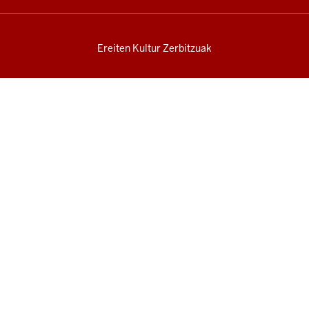
Ereiten Kultur Zerbitzuak