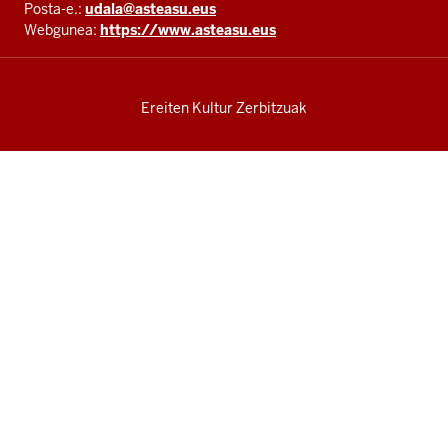
Posta-e.:
udala@asteasu.eus
Webgunea:
https://www.asteasu.eus
Ereiten Kultur Zerbitzuak