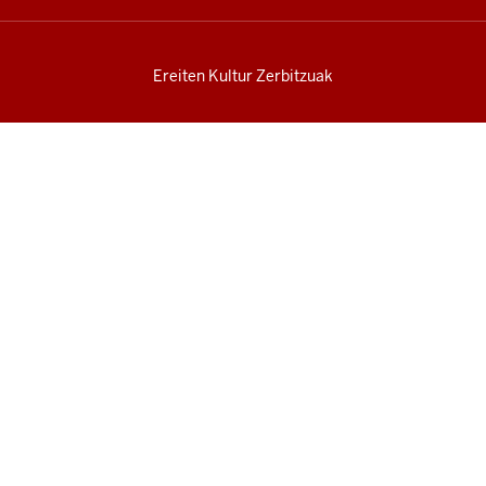
Ereiten Kultur Zerbitzuak