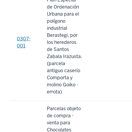
de Ordenación
Urbana para el
polígono
industrial
Berastegi, por
0307-
los herederos
001
de Santos
Zabala Irazusta.
(parcela
antiguo caserío
Comporta y
molino Goiko -
errota)
Parcelas objeto
de compra -
venta para
Chocolates