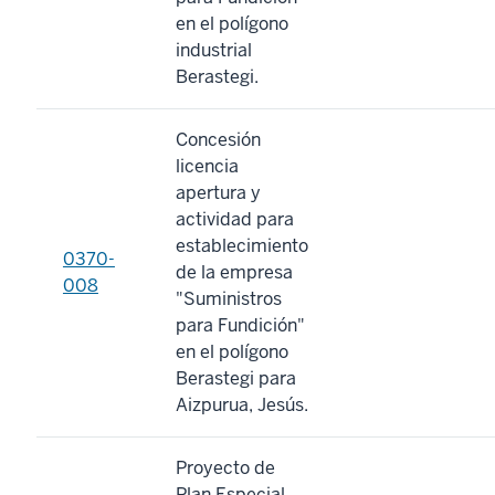
en el polígono
industrial
Berastegi.
Concesión
licencia
apertura y
actividad para
establecimiento
0370-
de la empresa
008
"Suministros
para Fundición"
en el polígono
Berastegi para
Aizpurua, Jesús.
Proyecto de
Plan Especial