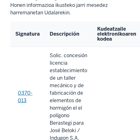
Honen informazioa ikusteko jarri mesedez
harremanetan Udalarekin.
Kudeatzaile
Signatura
Descripción
elektronikoaren
kodea
Solic. concesión
licencia
establecimiento
de un taller
mecánico y de
0370-
fabricación de
013
elementos de
hormigón el el
polígono
Berastegi para
José Beloki /
Indugon S.A.