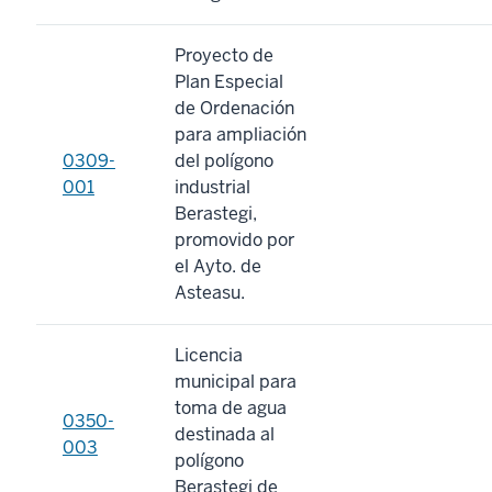
Proyecto de
Plan Especial
de Ordenación
para ampliación
0309-
del polígono
001
industrial
Berastegi,
promovido por
el Ayto. de
Asteasu.
Licencia
municipal para
toma de agua
0350-
destinada al
003
polígono
Berastegi de