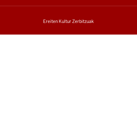
Ereiten Kultur Zerbitzuak